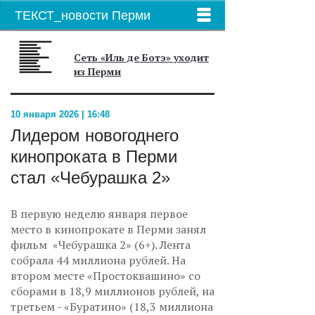
ТЕКСТ_новости Перми
Сеть «Иль де Ботэ» уходит
из Перми
10 января 2026 | 16:48
Лидером новогоднего
кинопроката в Перми
стал «Чебурашка 2»
В первую неделю января первое
место в кинопрокате в Перми занял
фильм «Чебурашка 2» (6+). Лента
собрала 44 миллиона рублей. На
втором месте «Простоквашино» со
сборами в 18,9 миллионов рублей, на
третьем - «Буратино» (18,3 миллиона