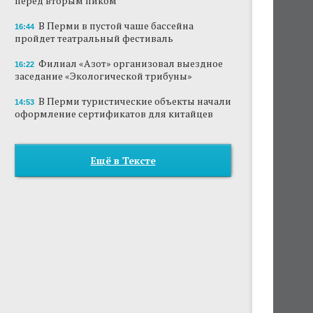
перед вторым пиком
В Перми в пустой чаше бассейна
16:44
пройдет театральный фестиваль
Филиал «Азот» организовал выездное
16:22
заседание «Экологической трибуны»
В Перми туристические объекты начали
14:53
оформление сертификатов для китайцев
Ещё в Тексте