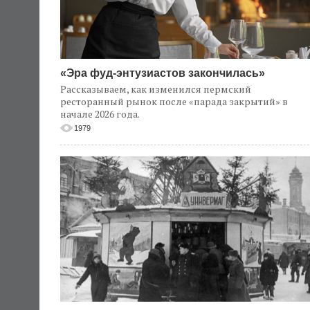
«Эра фуд-энтузиастов закончилась»
Рассказываем, как изменился пермский
ресторанный рынок после «парада закрытий» в
начале 2026 года.
1979