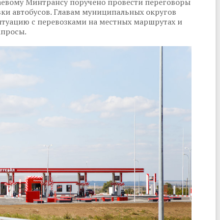
раевому Минтрансу поручено провести переговоры
ки автобусов. Главам муниципальных округов
итуацию с перевозками на местных маршрутах и
апросы.