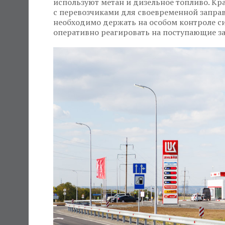
используют метан и дизельное топливо. К
с перевозчиками для своевременной заправ
необходимо держать на особом контроле с
оперативно реагировать на поступающие з