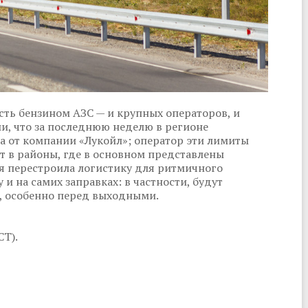
ть бензином АЗС — и крупных операторов, и
и, что за последнюю неделю в регионе
а от компании «Лукойл»; оператор эти лимиты
т в районы, где в основном представлены
я перестроила логистику для ритмичного
и на самих заправках: в частности, будут
, особенно перед выходными.
СТ).