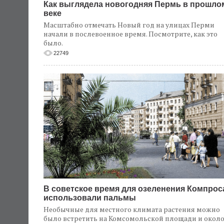
Как выглядела новогодняя Пермь в прошло
веке
Масштабно отмечать Новый год на улицах Перми
начали в послевоенное время. Посмотрите, как это
было.
22749
В советское время для озеленения Компрос
использовали пальмы
Необычные для местного климата растения можно
было встретить на Комсомольской площади и окол