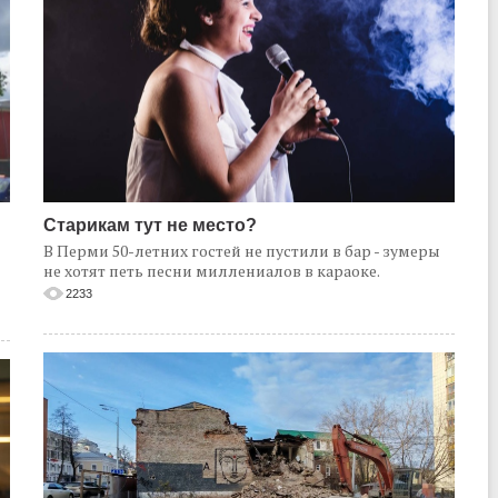
Старикам тут не место?
В Перми 50-летних гостей не пустили в бар - зумеры
не хотят петь песни миллениалов в караоке.
2233