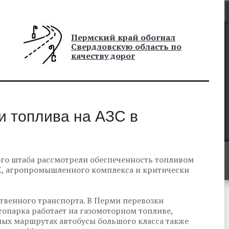
Пермский край обогнал
Свердловскую область по
качеству дорог
и топлива на АЗС в
ого штаба рассмотрели обеспеченность топливом
Х, агропромышленного комплекса и критически
твенного транспорта. В Перми перевозки
опарка работает на газомоторном топливе,
ных маршрутах автобусы большого класса также