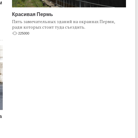
м
Красивая Пермь
Пять замечательных зданий на окраинах Перми,
ради которых стоит туда съездить.
225000
а
о