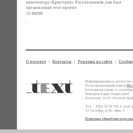
кинотеатра «Кристалл». Рассказываем, как был
организован этот проект.
252703
.
О проекте
Контакты
Реклама на сайте
Сообщи
Информационное агентство 
Регистрационный номер
ИА 
Роскомнадзором 6 сентября 
Майоров Борис Борисович
Издатель: ООО «Регион-Инф
Тел.: 8922 35 58 769, E-mail:
25 Октября, д.66, офис 3.
Политика обработки персон