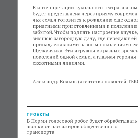
В интерпретации кукольного театра знаком
будет представлена через призму современ
чья семья готовится к рождению еще одног
приятными приготовлениями к появлению м
забытой. Чтобы поднять настроение внучке,
зимнюю загородную дачу, где передают ей
принадлежавшими разным поколениям семь
Щелкунчика. Эти игрушки из разных време
поколений одной семьи, а главная героин
сюжетными линиями.
Александр Волков (агентство новостей ТЕК
ПРОЕКТЫ
В Перми голосовой робот будет обрабатывать
звонки от пассажиров общественного
транспорта