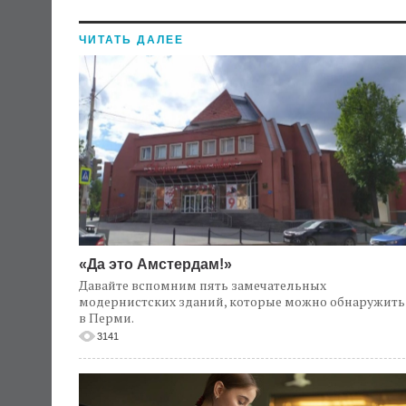
ЧИТАТЬ ДАЛЕЕ
«Да это Амстердам!»
Давайте вспомним пять замечательных
модернистских зданий, которые можно обнаружить
в Перми.
3141