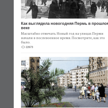
Как выглядела новогодняя Пермь в прошло
веке
Масштабно отмечать Новый год на улицах Перми
начали в послевоенное время. Посмотрите, как это
было.
22673