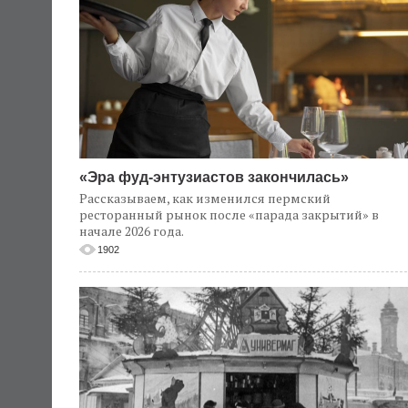
«Эра фуд-энтузиастов закончилась»
Рассказываем, как изменился пермский
ресторанный рынок после «парада закрытий» в
начале 2026 года.
1902