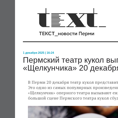
1 декабря 2025 | 16:24
Пермский театр кукол вы
«Щелкунчика» 20 декабр
В Перми 20 декабря театр кукол представи
Это одно из самых популярных произведени
«Щелкунчик» оперного театра вызывают еж
большой сцене Пермского театра кукол сбуд