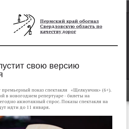
Пермский край обогнал
Свердловскую область по
качеству дорог
пустит свою версию
я
т премьерный показ спектакля «Щелкунчик» (6+).
й в новогоднем репертуаре - билеты на
егодно ажиотажный спрос. Показы спектакля на
ут идти до 11 января.