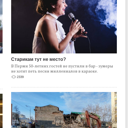
Старикам тут не место?
В Перми 50-летних гостей не пустили в бар - зумеры
не хотят петь песни миллениалов в караоке.
2339