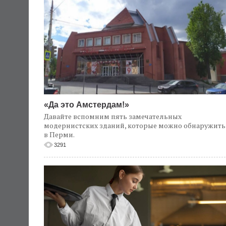
«Да это Амстердам!»
Давайте вспомним пять замечательных
модернистских зданий, которые можно обнаружить
в Перми.
3291