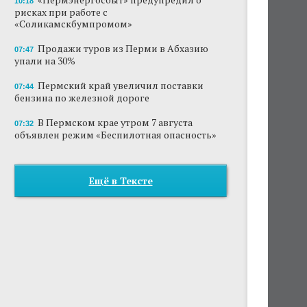
10:18
рисках при работе с
«Соликамскбумпромом»
Продажи туров из Перми в Абхазию
07:47
упали на 30%
Пермский край увеличил поставки
07:44
бензина по железной дороге
В Пермском крае утром 7 августа
07:32
объявлен режим «Беспилотная опасность»
Ещё в Тексте