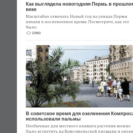
Как выглядела новогодняя Пермь в прошло
веке
Масштабно отмечать Новый год на улицах Перми
начали в послевоенное время. Посмотрите, как это
было.
22860
В советское время для озеленения Компрос
использовали пальмы
Необычные для местного климата растения можно
было встретить на Комсомольской площади и окол