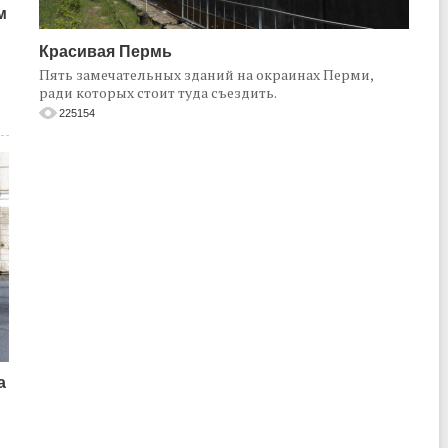
м
Красивая Пермь
Пять замечательных зданий на окраинах Перми,
ради которых стоит туда съездить.
225154
а
о