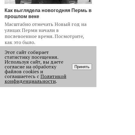
Как выглядела новогодняя Пермь в
прошлом веке
Масштабно отмечать Новый год на
улицах Перми начали в
послевоенное время. Посмотрите,
как это было.
22930
Этот сайт собирает
статистику посещения.
Используя сайт, вы даете
.
согласие на обработку
Принять
файлов cookies и
АНАЛИЗ СИТУАЦИИ
соглашаетесь с
Политикой
конфиденциальности
.
Старикам тут не место?