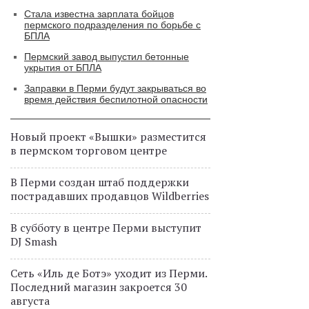
Стала известна зарплата бойцов
пермского подразделения по борьбе с
БПЛА
Пермский завод выпустил бетонные
укрытия от БПЛА
Заправки в Перми будут закрываться во
время действия беспилотной опасности
Новый проект «Вышки» разместится
в пермском торговом центре
В Перми создан штаб поддержки
пострадавших продавцов Wildberries
В субботу в центре Перми выступит
DJ Smash
Сеть «Иль де Ботэ» уходит из Перми.
Последний магазин закроется 30
августа