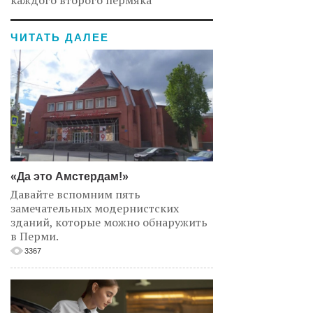
каждого второго пермяка
ЧИТАТЬ ДАЛЕЕ
«Да это Амстердам!»
Давайте вспомним пять
замечательных модернистских
зданий, которые можно обнаружить
в Перми.
3367