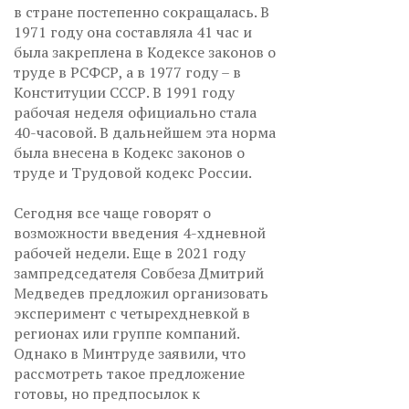
в стране постепенно сокращалась. В
1971 году она составляла 41 час и
была закреплена в Кодексе законов о
труде в РСФСР, а в 1977 году – в
Конституции СССР. В 1991 году
рабочая неделя официально стала
40-часовой. В дальнейшем эта норма
была внесена в Кодекс законов о
труде и Трудовой кодекс России.
Сегодня все чаще говорят о
возможности введения 4-хдневной
рабочей недели. Еще в 2021 году
зампредседателя Совбеза Дмитрий
Медведев предложил организовать
эксперимент с четырехдневкой в
регионах или группе компаний.
Однако в Минтруде заявили, что
рассмотреть такое предложение
готовы, но предпосылок к