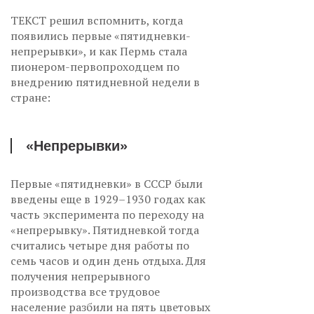
ТЕКСТ решил вспомнить, когда
появились первые «пятидневки-
непрерывки», и как Пермь стала
пионером-первопроходцем по
внедрению пятидневной недели в
стране:
«Непрерывки»
Первые «пятидневки» в СССР были
введены еще в 1929–1930 годах как
часть эксперимента по переходу на
«непрерывку». Пятидневкой тогда
считались четыре дня работы по
семь часов и один день отдыха. Для
получения непрерывного
производства все трудовое
население разбили на пять цветовых