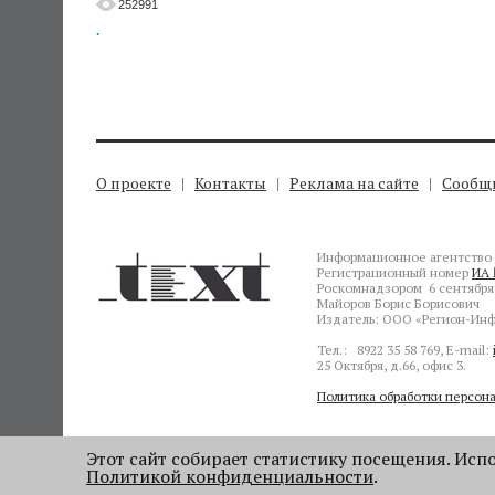
252991
.
О проекте
Контакты
Реклама на сайте
Сообщи
Информационное агентство 
Регистрационный номер
ИА 
Роскомнадзором 6 сентября 
Майоров Борис Борисович
Издатель: ООО «Регион-Инф
Тел.: 8922 35 58 769, E-mail:
25 Октября, д.66, офис 3.
Политика обработки персон
Этот сайт собирает статистику посещения. Испол
Политикой конфиденциальности
.