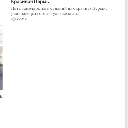
Красивая Пермь
Пять замечательных зданий на окраинах Перми,
ради которых стоит туда съездить.
225280
а
о