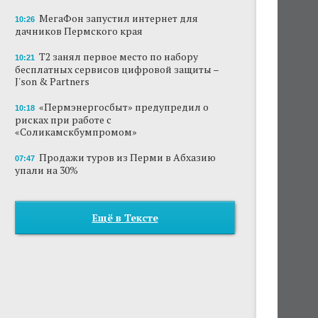
МегаФон запустил интернет для
10:26
дачников Пермского края
Т2 занял первое место по набору
10:21
бесплатных сервисов цифровой защиты –
J'son & Partners
«Пермэнергосбыт» предупредил о
10:18
рисках при работе с
«Соликамскбумпромом»
Продажи туров из Перми в Абхазию
07:47
упали на 30%
Ещё в Тексте