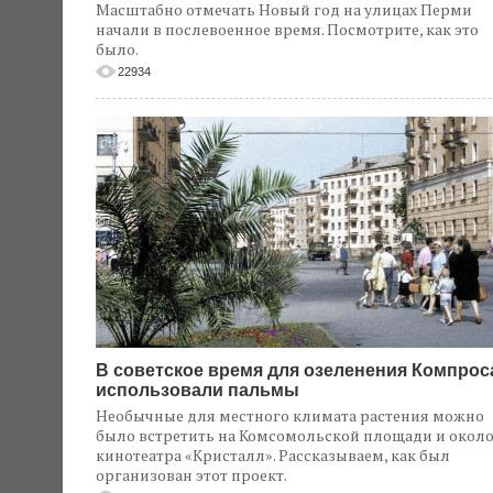
Масштабно отмечать Новый год на улицах Перми
начали в послевоенное время. Посмотрите, как это
было.
22934
В советское время для озеленения Компрос
использовали пальмы
Необычные для местного климата растения можно
было встретить на Комсомольской площади и окол
кинотеатра «Кристалл». Рассказываем, как был
организован этот проект.