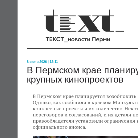
8 июня 2026 | 12:11
В Пермском крае планир
крупных кинопроектов
В Пермском крае планируется возобновить
Однако, как сообщили в краевом Минкульте
конкретные проекты и их количество. Неко
переговоров и согласований, и их детали п
правообладатели установили ограничения
официального анонса.