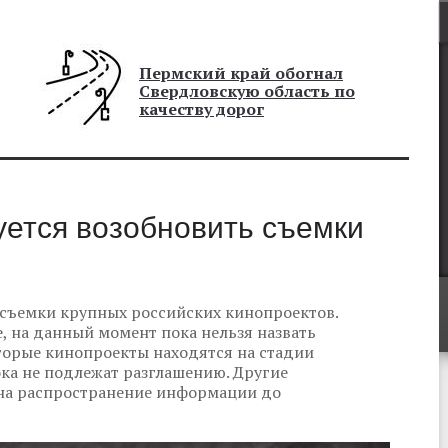
Пермский край обогнал
Свердловскую область по
качеству дорог
уется возобновить съемки
 съемки крупных российских кинопроектов.
, на данный момент пока нельзя назвать
торые кинопроекты находятся на стадии
ока не подлежат разглашению. Другие
 на распространение информации до