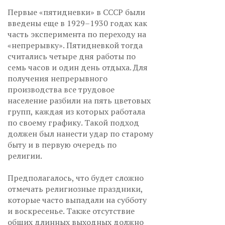
Первые «пятидневки» в СССР были
введены еще в 1929–1930 годах как
часть эксперимента по переходу на
«непрерывку». Пятидневкой тогда
считались четыре дня работы по
семь часов и один день отдыха. Для
получения непрерывного
производства все трудовое
население разбили на пять цветовых
групп, каждая из которых работала
по своему графику. Такой подход
должен был нанести удар по старому
быту и в первую очередь по
религии.
Предполагалось, что будет сложно
отмечать религиозные праздники,
которые часто выпадали на субботу
и воскресенье. Также отсутствие
общих длинных выходных должно