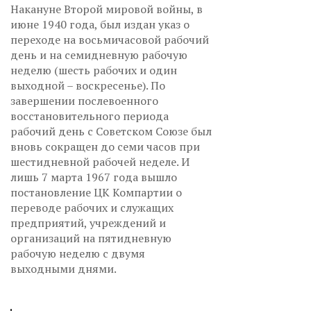
Накануне Второй мировой войны, в
июне 1940 года, был издан указ о
переходе на восьмичасовой рабочий
день и на семидневную рабочую
неделю (шесть рабочих и один
выходной – воскресенье). По
завершении послевоенного
восстановительного периода
рабочий день с Советском Союзе был
вновь сокращен до семи часов при
шестидневной рабочей неделе. И
лишь 7 марта 1967 года вышло
постановление ЦК Компартии о
переводе рабочих и служащих
предприятий, учреждений и
организаций на пятидневную
рабочую неделю с двумя
выходными днями.