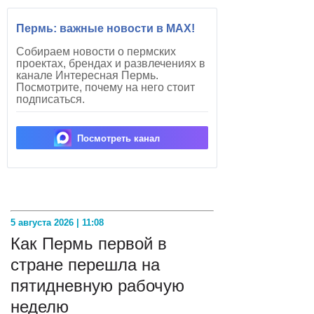
Пермь: важные новости в MAX!
Собираем новости о пермских
проектах, брендах и развлечениях в
канале Интересная Пермь.
Посмотрите, почему на него стоит
подписаться.
Посмотреть канал
5 августа 2026 | 11:08
Как Пермь первой в
стране перешла на
пятидневную рабочую
неделю