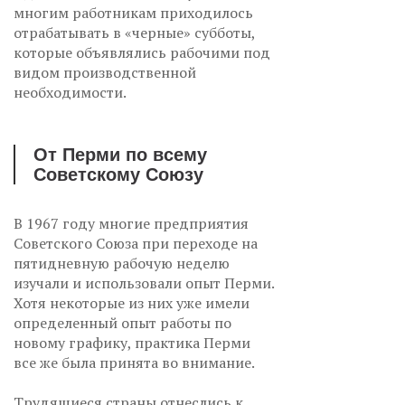
многим работникам приходилось
отрабатывать в «черные» субботы,
которые объявлялись рабочими под
видом производственной
необходимости.
От Перми по всему
Советскому Союзу
В 1967 году многие предприятия
Советского Союза при переходе на
пятидневную рабочую неделю
изучали и использовали опыт Перми.
Хотя некоторые из них уже имели
определенный опыт работы по
новому графику, практика Перми
все же была принята во внимание.
Трудящиеся страны отнеслись к